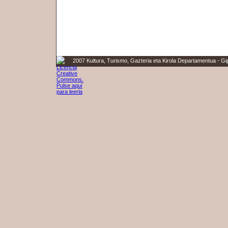
2007 Kultura, Turismo, Gazteria eta Kirola Departamentua - G